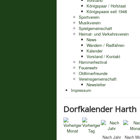
Vorstand
Königspaar / Hofstaat
Königspaare seit 1948
Sportverein
Musikverein
Spielgemeinschaft
Heimat- und Verkehrsverein
News
Wandern / Radfahren
Kalender
Vorstand / Kontakt
Hammerfestival
Feuerwehr
Oldtimerfreunde
Vereinsgemeinschaft
Newsletter
Impressum
Dorfkalender Harth
Nach Jahr
Nach Mo