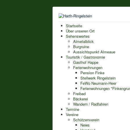
Startseite
Über unseren Ort
Sehenswertes
Almetalblick
Burgruine
Aussichtspunkt Almeaue
Touristik / Gastronomie
Gasthof Happe
Ferienwohnungen
Pension Finke
Stellwerk Ringelstein
FeWo Neumann-Heer
Ferienwohnungen "Finkengru
Freibad
Bäckerei
Wandern / Radfahren
Termine
Vereine
Schützenverein
News