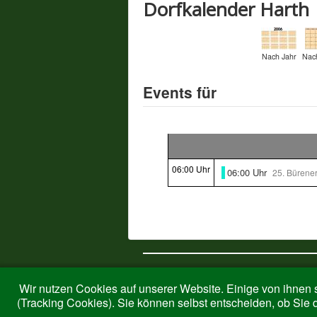
Dorfkalender Harth
Nach Jahr
Nac
Events für
06:00 Uhr
06:00 Uhr
25. Bürene
© 2026 Harth-Ringelstein
Wir nutzen Cookies auf unserer Website. Einige von ihnen s
(Tracking Cookies). Sie können selbst entscheiden, ob Sie 