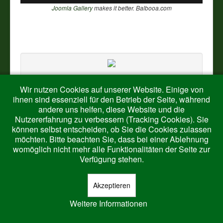
Joomla Gallery
makes it better. Balbooa.com
Wir nutzen Cookies auf unserer Website. Einige von
ihnen sind essenziell für den Betrieb der Seite, während
andere uns helfen, diese Website und die
Nutzererfahrung zu verbessern (Tracking Cookies). Sie
© 2026 Harth-Ringelstein
Nach oben
können selbst entscheiden, ob Sie die Cookies zulassen
möchten. Bitte beachten Sie, dass bei einer Ablehnung
womöglich nicht mehr alle Funktionalitäten der Seite zur
Verfügung stehen.
Akzeptieren
Weitere Informationen