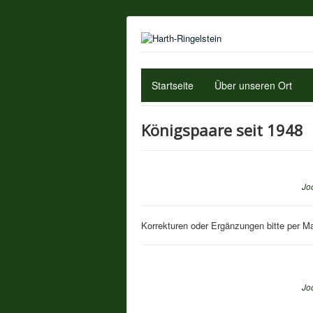
Startseite
Über unseren Ort
Königspaare seit 1948
Jo
Korrekturen oder Ergänzungen bitte per M
Jo