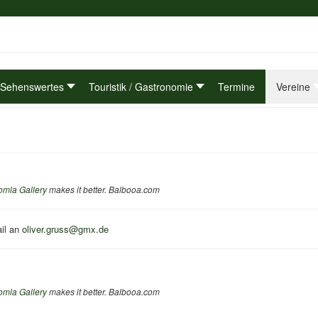
Sehenswertes
Touristik / Gastronomie
Termine
Vereine
omla Gallery
makes it better. Balbooa.com
ail an
oliver.gruss@gmx.de
omla Gallery
makes it better. Balbooa.com